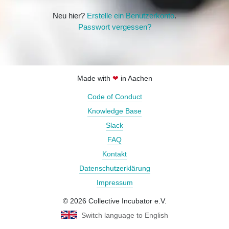
Neu hier?
Erstelle ein Benutzerkonto
.
Passwort vergessen?
Made with
❤
in Aachen
Code of Conduct
Knowledge Base
Slack
FAQ
Kontakt
Datenschutzerklärung
Impressum
© 2026 Collective Incubator e.V.
Switch language to English